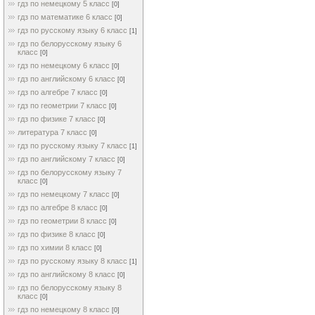
гдз по немецкому 5 класс
[0]
гдз по математике 6 класс
[0]
гдз по русскому языку 6 класс
[1]
гдз по белорусскому языку 6
класс
[0]
гдз по немецкому 6 класс
[0]
гдз по английскому 6 класс
[0]
гдз по алгебре 7 класс
[0]
гдз по геометрии 7 класс
[0]
гдз по физике 7 класс
[0]
литература 7 класс
[0]
гдз по русскому языку 7 класс
[1]
гдз по английскому 7 класс
[0]
гдз по белорусскому языку 7
класс
[0]
гдз по немецкому 7 класс
[0]
гдз по алгебре 8 класс
[0]
гдз по геометрии 8 класс
[0]
гдз по физике 8 класс
[0]
гдз по химии 8 класс
[0]
гдз по русскому языку 8 класс
[1]
гдз по английскому 8 класс
[0]
гдз по белорусскому языку 8
класс
[0]
гдз по немецкому 8 класс
[0]