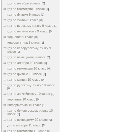
гдз по алгебре 9 класс
[0]
гдз по геометрии 9 класс
[0]
гдз по физике 9 класс
[0]
гдз по химии 9 класс
[0]
гдз по русскому языку 9 класс
[1]
гдз по английскому 9 класс
[0]
черчение 9 класс
[0]
информатика 9 класс
[1]
гдз по белорусскому языку 9
класс
[0]
гдз по немецкому 9 класс
[0]
гдз по алгебре 10 класс
[0]
гдз по геометрии 10 класс
[0]
гдз по физике 10 класс
[0]
гдз по химии 10 класс
[0]
гдз по русскому языку 10 класс
[0]
гдз по английскому 10 класс
[0]
черчение 10 класс
[0]
информатика 10 класс
[1]
гдз по белорусскому языку 10
класс
[0]
гдз по немецкому 10 класс
[0]
дз по алгебре 11 класс
[0]
гдз по геометрии 11 класс
[0]