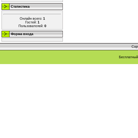
Статистика
Онлайн всего:
1
Гостей:
1
Пользователей:
0
Форма входа
Cop
Бесплатны