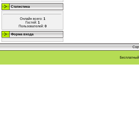
Статистика
Онлайн всего:
1
Гостей:
1
Пользователей:
0
Форма входа
Cop
Бесплатны